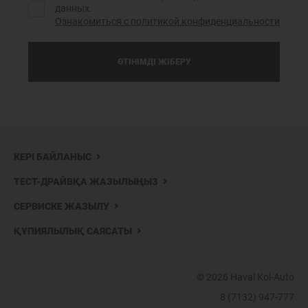
данных.
Ознакомиться с политикой конфиденциальности
ӨТІНІМДІ ЖІБЕРУ
КЕРІ БАЙЛАНЫС
ТЕСТ-ДРАЙВҚА ЖАЗЫЛЫҢЫЗ
СЕРВИСКЕ ЖАЗЫЛУ
ҚҰПИЯЛЫЛЫҚ САЯСАТЫ
© 2026 Haval Kol-Auto
8 (7132) 947-777