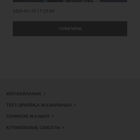
2026-01-15 17:25:00
ТОЛЫҒЫРАҚ
КЕРІ БАЙЛАНЫС
ТЕСТ-ДРАЙВҚА ЖАЗЫЛЫҢЫЗ
СЕРВИСКЕ ЖАЗЫЛУ
ҚҰПИЯЛЫЛЫҚ САЯСАТЫ