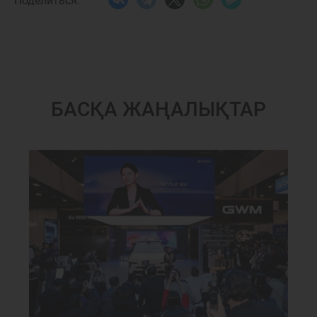
Поделиться:
БАСҚА ЖАҢАЛЫҚТАР