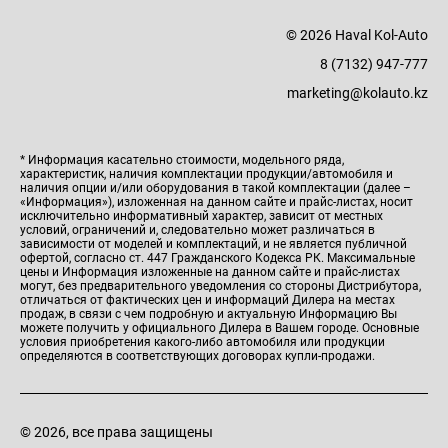
© 2026 Haval Kol-Auto
8 (7132) 947-777
marketing@kolauto.kz
* Информация касательно стоимости, модельного ряда,
характеристик, наличия комплектации продукции/автомобиля и
наличия опции и/или оборудования в такой комплектации (далее –
«Информация»), изложенная на данном сайте и прайс-листах, носит
исключительно информативный характер, зависит от местных
условий, ограничений и, следовательно может различаться в
зависимости от моделей и комплектаций, и не является публичной
офертой, согласно ст. 447 Гражданского Кодекса РК. Максимальные
цены и Информация изложенные на данном сайте и прайс-листах
могут, без предварительного уведомления со стороны Дистрибутора,
отличаться от фактических цен и информаций Дилера на местах
продаж, в связи с чем подробную и актуальную Информацию Вы
можете получить у официального Дилера в Вашем городе. Основные
условия приобретения какого-либо автомобиля или продукции
определяются в соответствующих договорах купли-продажи.
© 2026, все права защищены