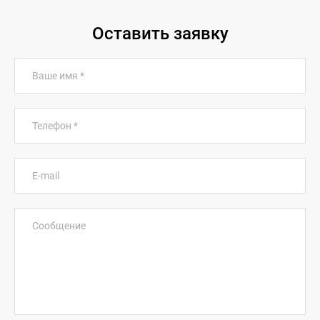
Оставить заявку
Ваше имя
*
Телефон
*
E-mail
Сообщение