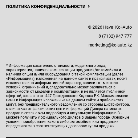
ПОЛИТИКА КОНФИДЕНЦИАЛЬНОСТИ
© 2026 Haval Kol-Auto
8 (7132) 947-777
marketing@kolauto.kz
* Информация касательно стоимости, модельного ряда,
характеристик, наличия комплектации продукции/автомобиля и
наличия опции и/или оборудования в такой комплектации (далее –
«Информация»), изложенная на данном сайте и прайс-листах, носит
исключительно информативный характер, зависит от местных
условий, ограничений и, следовательно может различаться в
зависимости от моделей и комплектаций, и не является публичной
офертой, согласно ст. 447 Гражданского Кодекса РК. Максимальные
цены и Информация изложенные на данном сайте и прайс-листах
могут, без предварительного уведомления со стороны Дистрибутора,
отличаться от фактических цен и информаций Дилера на местах
продаж, в связи с чем подробную и актуальную Информацию Вы
можете получить у официального Дилера в Вашем городе. Основные
условия приобретения какого-либо автомобиля или продукции
определяются в соответствующих договорах купли-продажи.