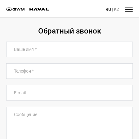
RU
|
KZ
Обратный звонок
Ваше имя
*
Телефон
*
E-mail
Сообщение