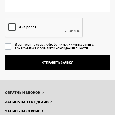
Я согласен на сбор и обработку моих личных данных.
Ознакомиться с политикой конфиденциальности
ОТПРАВИТЬ ЗАЯВКУ
8 (7132)
947-777
НОВОСТИ
КОНТАКТЫ
Haval Kol-
ОБРАТНЫЙ ЗВОНОК
Auto
ЗАПИСЬ НА ТЕСТ-ДРАЙВ
ЗАПИСЬ НА СЕРВИС